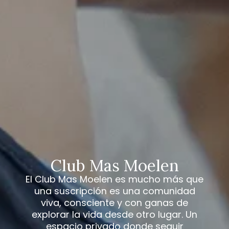
Club Mas Moelen
El Club Mas Moelen es mucho más que
una suscripción es una comunidad
viva, consciente y con ganas de
explorar la vida desde otro lugar. Un
espacio privado donde seguir