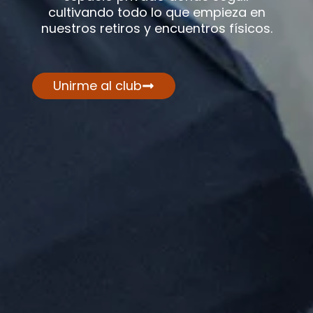
cultivando todo lo que empieza en
nuestros retiros y encuentros físicos.
Unirme al club